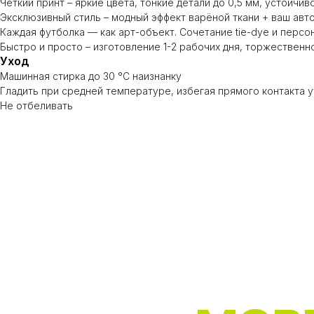
Чёткий принт – яркие цвета, тонкие детали до 0,5 мм, устойчив
Эксклюзивный стиль – модный эффект варёной ткани + ваш авт
Каждая футболка — как арт-объект. Сочетание tie-dye и перс
Быстро и просто – изготовление 1-2 рабочих дня, торжественн
Уход
Машинная стирка до 30 °C наизнанку
Гладить при средней температуре, избегая прямого контакта 
Не отбеливать