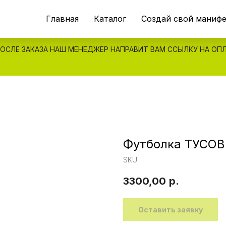
Главная
Каталог
Создай свой маниф
ОСЛЕ ЗАКАЗА НАШ МЕНЕДЖЕР НАПРАВИТ ВАМ ССЫЛКУ НА ОП
Футболка ТУСО
SKU:
3300,00
р.
Оставить заявку