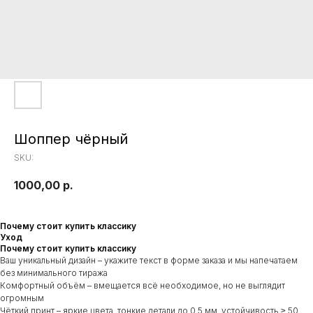
Шоппер чёрный
SKU:
1000,00
р.
Почему стоит купить классику
Уход
Почему стоит купить классику
Ваш уникальный дизайн – укажите текст в форме заказа и мы напечатаем
без минимального тиража
Комфортный объём – вмещается всё необходимое, но не выглядит
огромным
Чёткий принт – яркие цвета, тонкие детали до 0,5 мм, устойчивость ≥ 50